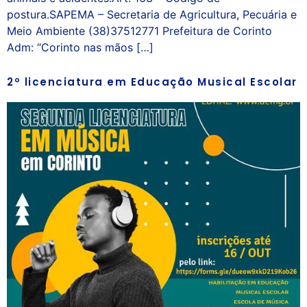
postura.SAPEMA – Secretaria de Agricultura, Pecuária e
Meio Ambiente (38)37512771 Prefeitura de Corinto
Adm: “Corinto nas mãos […]
2º licenciatura em Educação Musical Escolar