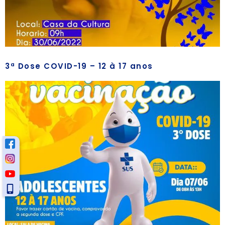
3ª Dose COVID-19 – 12 à 17 anos