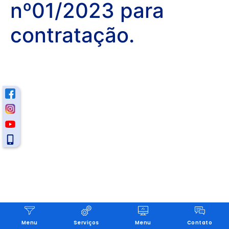
nº01/2023 para
contratação.
Menu
Serviços
Menu
Contato