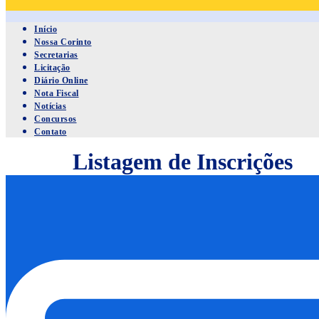
Início
Nossa Corinto
Secretarias
Licitação
Diário Online
Nota Fiscal
Notícias
Concursos
Contato
Listagem de Inscrições