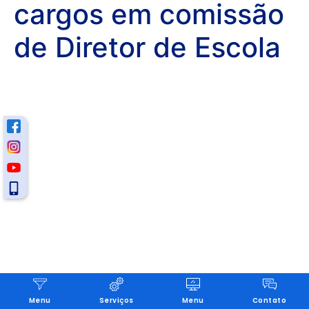
cargos em comissão
de Diretor de Escola
Menu
Serviços
Menu
Contato