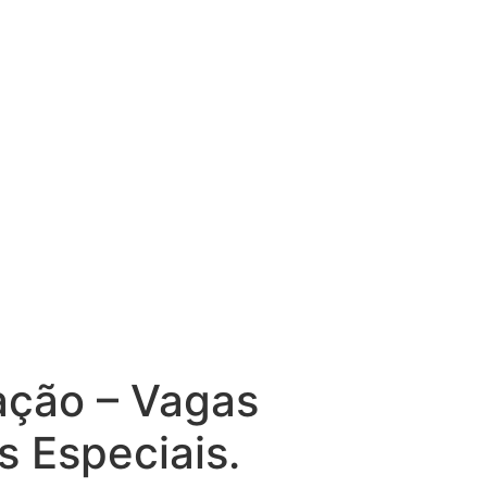
ação – Vagas
 Especiais.