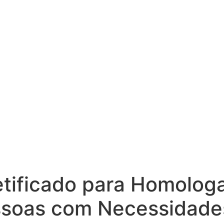
etificado para Homolog
ssoas com Necessidades