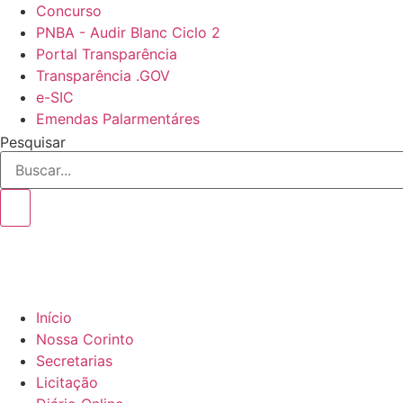
Ir
Concurso
para
PNBA - Audir Blanc Ciclo 2
o
Portal Transparência
conteúdo
Transparência .GOV
e-SIC
Emendas Palarmentáres
Pesquisar
Início
Nossa Corinto
Secretarias
Licitação