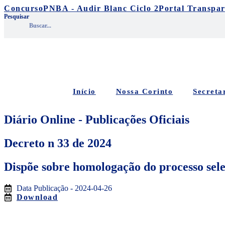
Ir
Concurso
PNBA - Audir Blanc Ciclo 2
Portal Transpar
para
Pesquisar
o
conteúdo
Início
Nossa Corinto
Secreta
Diário Online - Publicações Oficiais
Decreto n 33 de 2024
Dispõe sobre homologação do processo sele
Data Publicação - 2024-04-26
Download