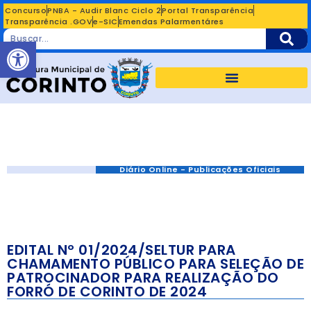
Concurso
PNBA - Audir Blanc Ciclo 2
Portal Transparência
Transparência .GOV
e-SIC
Emendas Palarmentáres
Abrir a barra de ferramentas
Diário Online - Publicações Oficiais
EDITAL Nº 01/2024/SELTUR PARA
CHAMAMENTO PÚBLICO PARA SELEÇÃO DE
PATROCINADOR PARA REALIZAÇÃO DO
FORRÓ DE CORINTO DE 2024