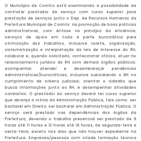
O Município de Corinto está examinando a possibilidade de
contratar prestador de serviço com curso superior para
prestação de serviços junto o Dep. de Recursos Humanos da
Prefeitura Municipal de Corinto: na promoção de boas práticas
administrativas, com ênfase no princípio da eficiência;
serviços de apoio em toda a parte burocrática para
otimização dos trabalhos, inclusive coleta, organização,
sistematização e interpretação de leis de interesse do RH;
colaborar e, quando solicitado, confeccionar ofícios; atuar no
relacionamento jurídico do RH com demais órgãos públicos;
acompanhar, atender e desembaraçar pendências
administrativas/burocráticas, inclusive subsidiando o RH no
cumprimento de ordens judiciais; orientar o cidadão que
busca informações junto ao RH; e desempenhar atividades
correlatas. O prestador do serviço deverá ter curso superior
que abranja a rotina da Administração Pública, tais como: ser
bacharel em Direito; ser bacharel em Administração Pública. O
serviço será prestado nas dependências dos órgãos da
Prefeitura, devendo o trabalho presencial ser prestado de 9
horas até 11 horas e 12 horas até 18 horas, de segunda-feira a
sexta-feira, exceto nos dias que não houver expediente na
Prefeitura. Empresas/pessoas com citada formação técnica