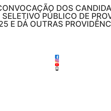
 CONVOCAÇÃO DOS CANDID
SELETIVO PÚBLICO DE PROV
025 E DÁ OUTRAS PROVIDÊNC