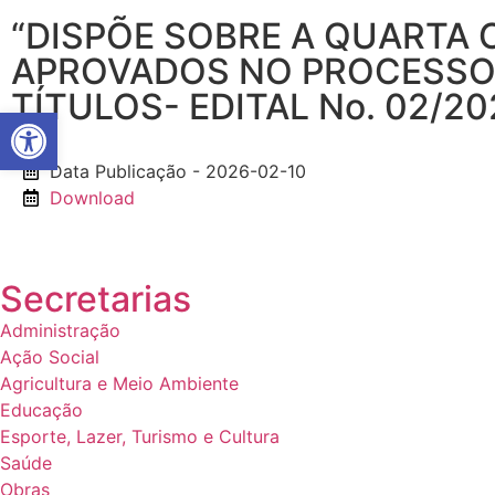
“DISPÕE SOBRE A QUARTA
APROVADOS NO PROCESSO 
TÍTULOS- EDITAL No. 02/2
Abrir a barra de ferramentas
Data Publicação - 2026-02-10
Download
Secretarias
Administração
Ação Social
Agricultura e Meio Ambiente
Educação
Esporte, Lazer, Turismo e Cultura
Saúde
Obras