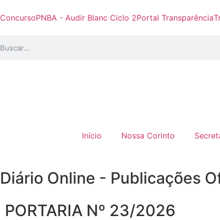
Concurso
PNBA - Audir Blanc Ciclo 2
Portal Transparência
T
Início
Nossa Corinto
Secret
Diário Online - Publicações Of
PORTARIA Nº 23/2026