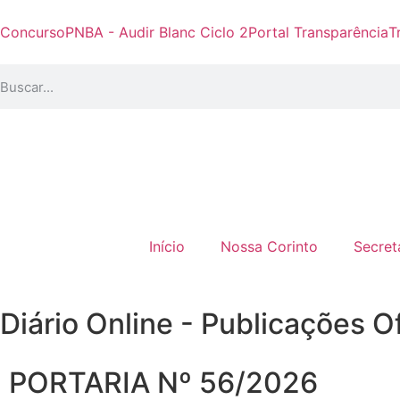
Concurso
PNBA - Audir Blanc Ciclo 2
Portal Transparência
T
Início
Nossa Corinto
Secret
Diário Online - Publicações Of
PORTARIA Nº 56/2026