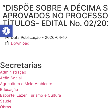
“DISPÕE SOBRE A DÉCIMA
APROVADOS NO PROCESSO 
TÍTULOS- EDITAL No. 02/2
Abrir a barra de ferramentas
Data Publicação - 2026-04-10
Download
Secretarias
Administração
Ação Social
Agricultura e Meio Ambiente
Educação
Esporte, Lazer, Turismo e Cultura
Saúde
Obras