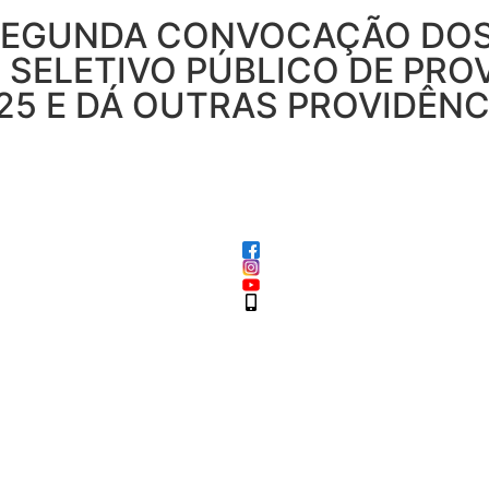
 SEGUNDA CONVOCAÇÃO DO
SELETIVO PÚBLICO DE PROV
025 E DÁ OUTRAS PROVIDÊNC