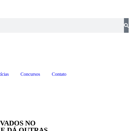
ícias
Concursos
Contato
OVADOS NO
5 E DÁ OUTRAS