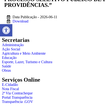
PROVIDÊNCIAS.”
Data Publicação - 2026-06-11
Download
Abrir a barra de ferramentas
Secretarias
Administração
Ação Social
Agricultura e Meio Ambiente
Educação
Esporte, Lazer, Turismo e Cultura
Saúde
Obras
Serviços Online
E-Cidadão
Nota Fiscal
2ª Via Contracheque
Portal Transparência
Transparência .GOV