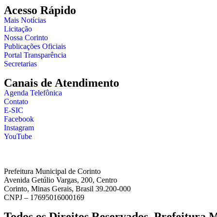
Acesso Rápido
Mais Notícias
Licitação
Nossa Corinto
Publicações Oficiais
Portal Transparência
Secretarias
Canais de Atendimento
Agenda Telefônica
Contato
E-SIC
Facebook
Instagram
YouTube
Prefeitura Municipal de Corinto
Avenida Getúlio Vargas, 200, Centro
Corinto, Minas Gerais, Brasil 39.200-000
CNPJ – 17695016000169
Todos os Direitos Reservados. Prefeitura 