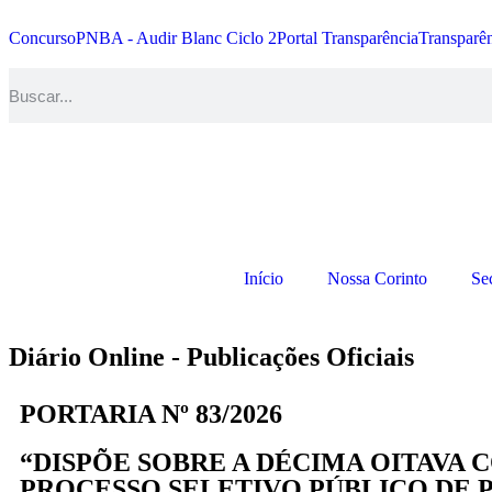
Concurso
PNBA - Audir Blanc Ciclo 2
Portal Transparência
Transparê
Início
Nossa Corinto
Sec
Diário Online - Publicações Oficiais
PORTARIA Nº 83/2026
“DISPÕE SOBRE A DÉCIMA OITAVA
PROCESSO SELETIVO PÚBLICO DE PR