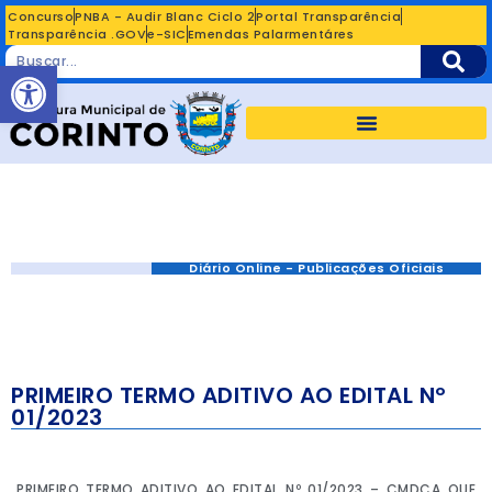
Concurso
PNBA - Audir Blanc Ciclo 2
Portal Transparência
Transparência .GOV
e-SIC
Emendas Palarmentáres
Abrir a barra de ferramentas
Diário Online - Publicações Oficiais
PRIMEIRO TERMO ADITIVO AO EDITAL Nº
01/2023
PRIMEIRO TERMO ADITIVO AO EDITAL Nº 01/2023 – CMDCA QUE