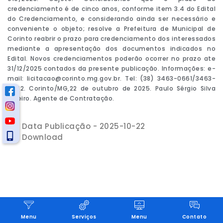
credenciamento é de cinco anos, conforme item 3.4 do Edital
do Credenciamento, e considerando ainda ser necessário e
conveniente o objeto; resolve a Prefeitura de Municipal de
Corinto reabrir o prazo para credenciamento dos interessados
mediante a apresentação dos documentos indicados no
Edital. Novos credenciamentos poderão ocorrer no prazo ate
31/12/2025 contados da presente publicação. Informações: e-
mail: licitacao@corinto.mg.gov.br. Tel: (38) 3463-0661/3463-
0662. Corinto/MG,22 de outubro de 2025. Paulo Sérgio Silva
Ribeiro. Agente de Contratação.
Data Publicação - 2025-10-22
Download
Menu
Serviços
Menu
Contato