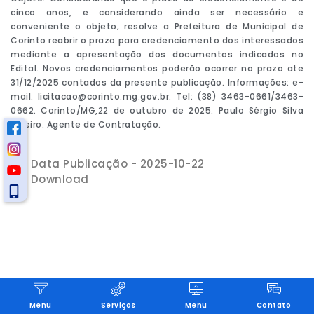
cinco anos, e considerando ainda ser necessário e
conveniente o objeto; resolve a Prefeitura de Municipal de
Corinto reabrir o prazo para credenciamento dos interessados
mediante a apresentação dos documentos indicados no
Edital. Novos credenciamentos poderão ocorrer no prazo ate
31/12/2025 contados da presente publicação. Informações: e-
mail: licitacao@corinto.mg.gov.br. Tel: (38) 3463-0661/3463-
0662. Corinto/MG,22 de outubro de 2025. Paulo Sérgio Silva
Ribeiro. Agente de Contratação.
Data Publicação - 2025-10-22
Download
Menu
Serviços
Menu
Contato