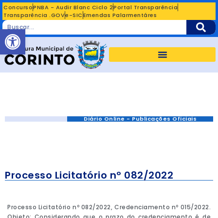
Concurso
PNBA - Audir Blanc Ciclo 2
Portal Transparência
Transparência .GOV
e-SIC
Emendas Palarmentáres
Abrir a barra de ferramentas
Diário Online - Publicações Oficiais
Processo Licitatório nº 082/2022
Processo Licitatório nº 082/2022, Credenciamento nº 015/2022.
Objeto: Considerando que o prazo do credenciamento é de