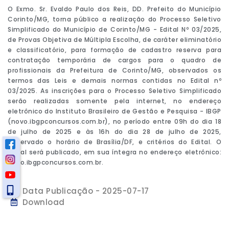
O Exmo. Sr. Evaldo Paulo dos Reis, DD. Prefeito do Município
Corinto/MG, torna público a realização do Processo Seletivo
Simplificado do Município de Corinto/MG - Edital Nº 03/2025,
de Provas Objetiva de Múltipla Escolha, de caráter eliminatório
e classificatório, para formação de cadastro reserva para
contratação temporária de cargos para o quadro de
profissionais da Prefeitura de Corinto/MG, observados os
termos das Leis e demais normas contidas no Edital nº
03/2025. As inscrições para o Processo Seletivo Simplificado
serão realizadas somente pela internet, no endereço
eletrônico do Instituto Brasileiro de Gestão e Pesquisa - IBGP
(novo.ibgpconcursos.com.br), no período entre 09h do dia 18
de julho de 2025 e às 16h do dia 28 de julho de 2025,
observado o horário de Brasília/DF, e critérios do Edital. O
Edital será publicado, em sua íntegra no endereço eletrônico:
novo.ibgpconcursos.com.br.
Data Publicação - 2025-07-17
Download