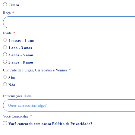
Fêmea
Raça
Idade
4 meses - 1 ano
1 ano - 3 anos
3 anos - 5 anos
5 anos - 8 anos
Controle de Pulgas, Carrapatos e Vermes
Sim
Não
Informações Úteis
Você Concorda?
Você concorda com nossa Política de Privacidade?