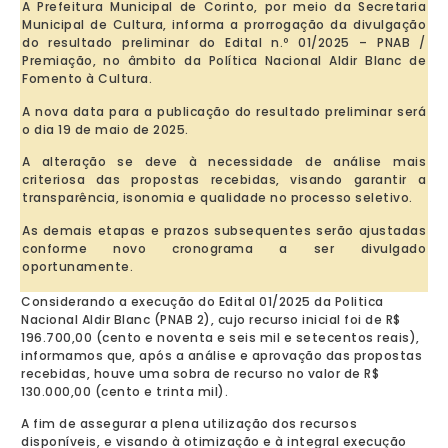
A Prefeitura Municipal de Corinto, por meio da Secretaria
Municipal de Cultura, informa a prorrogação da divulgação
do resultado preliminar do Edital n.º 01/2025 – PNAB /
Premiação, no âmbito da Política Nacional Aldir Blanc de
Fomento à Cultura.
A nova data para a publicação do resultado preliminar será
o dia 19 de maio de 2025.
A alteração se deve à necessidade de análise mais
criteriosa das propostas recebidas, visando garantir a
transparência, isonomia e qualidade no processo seletivo.
As demais etapas e prazos subsequentes serão ajustadas
conforme novo cronograma a ser divulgado
oportunamente.
Considerando a execução do Edital 01/2025 da Politica
Nacional Aldir Blanc (PNAB 2), cujo recurso inicial foi de R$
196.700,00 (cento e noventa e seis mil e setecentos reais),
informamos que, após a análise e aprovação das propostas
recebidas, houve uma sobra de recurso no valor de R$
130.000,00 (cento e trinta mil).
A fim de assegurar a plena utilização dos recursos
disponíveis, e visando à otimização e à integral execução