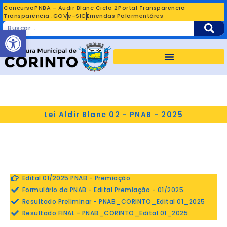
Concurso
PNBA - Audir Blanc Ciclo 2
Portal Transparência
Transparência .GOV
e-SIC
Emendas Palarmentáres
Abrir a barra de ferramentas
Lei Aldir Blanc 02 - PNAB - 2025
Edital 01/2025 PNAB - Premiação
Formulário da PNAB - Edital Premiação - 01/2025
Resultado Preliminar - PNAB_CORINTO_Edital 01_2025
Resultado FINAL - PNAB_CORINTO_Edital 01_2025