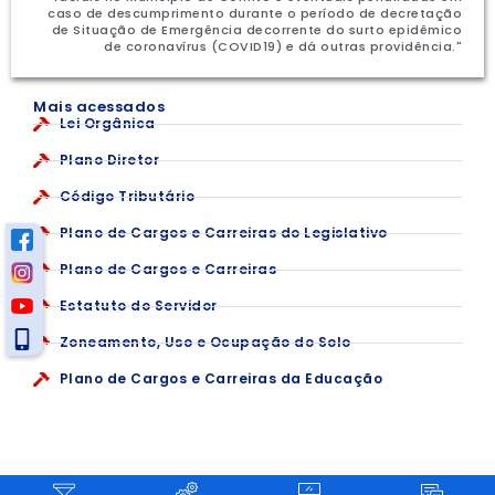
caso de descumprimento durante o período de decretação
de Situação de Emergência decorrente do surto epidêmico
de coronavírus (COVID19) e dá outras providência."
Mais acessados
Lei Orgânica
Plano Diretor
Código Tributário
Plano de Cargos e Carreiras do Legislativo
Plano de Cargos e Carreiras
Estatuto do Servidor
Zoneamento, Uso e Ocupação do Solo
Plano de Cargos e Carreiras da Educação