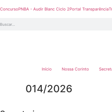
Concurso
PNBA - Audir Blanc Ciclo 2
Portal Transparência
T
Início
Nossa Corinto
Secret
014/2026