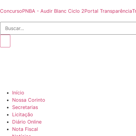
Concurso
PNBA - Audir Blanc Ciclo 2
Portal Transparência
T
Início
Nossa Corinto
Secretarias
Licitação
Diário Online
Nota Fiscal