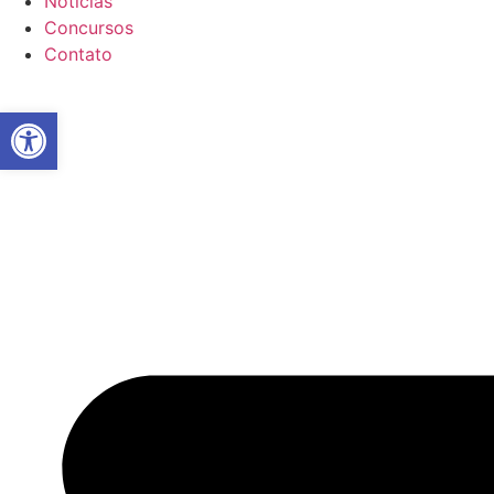
Notícias
Concursos
Contato
Abrir a barra de ferramentas