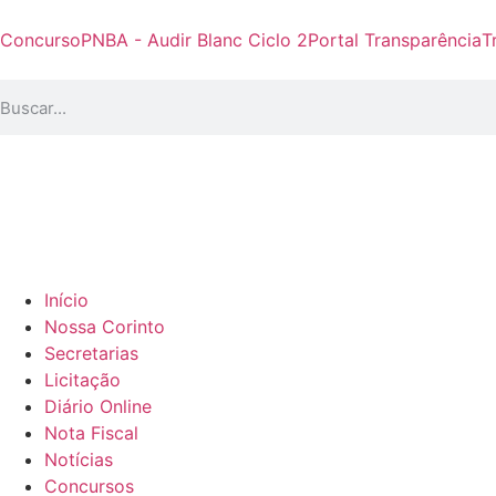
Concurso
PNBA - Audir Blanc Ciclo 2
Portal Transparência
T
Início
Nossa Corinto
Secretarias
Licitação
Diário Online
Nota Fiscal
Notícias
Concursos