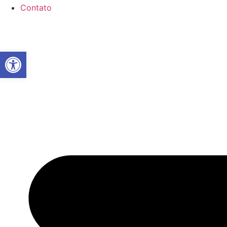
Contato
Abrir a barra de ferramentas