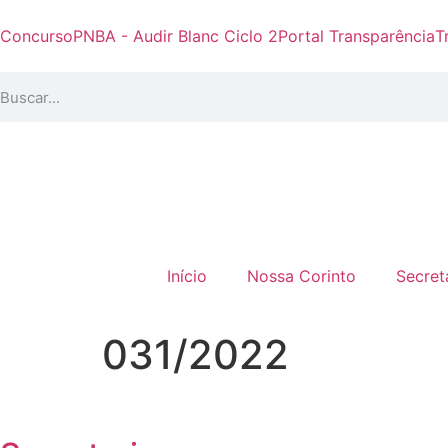
Concurso
PNBA - Audir Blanc Ciclo 2
Portal Transparência
T
Início
Nossa Corinto
Secret
031/2022