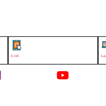
E-SIC
Lei