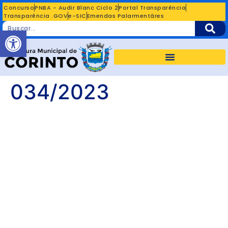
Concurso
PNBA - Audir Blanc Ciclo 2
Portal Transparência
Transparência .GOV
e-SIC
Emendas Palarmentáres
Abrir a barra de ferramentas
034/2023