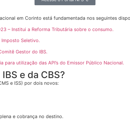
acional em Corinto está fundamentada nos seguintes dispos
3 – Institui a Reforma Tributária sobre o consumo.
 Imposto Seletivo.
Comitê Gestor do IBS.
a para utilização das API’s do Emissor Público Nacional.
 IBS e da CBS?
 ICMS e ISS) por dois novos:
plena e cobrança no destino.