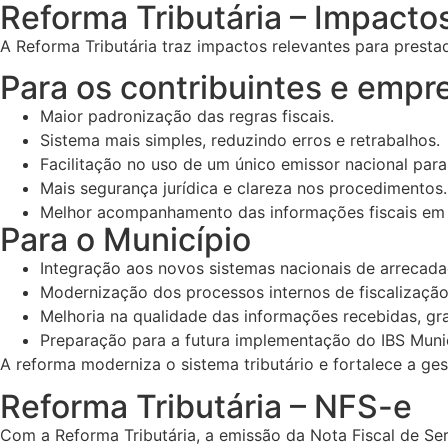
Reforma Tributária – Impacto
A Reforma Tributária traz impactos relevantes para presta
Para os contribuintes e empr
Maior padronização das regras fiscais.
Sistema mais simples, reduzindo erros e retrabalhos.
Facilitação no uso de um único emissor nacional para
Mais segurança jurídica e clareza nos procedimentos.
Melhor acompanhamento das informações fiscais em p
Para o Município
Integração aos novos sistemas nacionais de arrecada
Modernização dos processos internos de fiscalização
Melhoria na qualidade das informações recebidas, gr
Preparação para a futura implementação do IBS Munici
A reforma moderniza o sistema tributário e fortalece a gest
Reforma Tributária – NFS-e
Com a Reforma Tributária, a emissão da Nota Fiscal de Ser