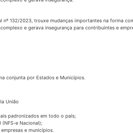
al nº 132/2023, trouxe mudanças importantes na forma co
a complexo e gerava insegurança para contribuintes e empr
ma conjunta por Estados e Municípios.
la União
ais padronizados em todo o país;
l (NFS-e Nacional);
 empresas e municípios.