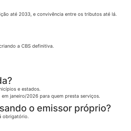
ão até 2033, e convivência entre os tributos até lá.
criando a CBS definitiva.
da?
icípios e estados.
io em janeiro/2026 para quem presta serviços.
sando o emissor próprio?
 obrigatório.