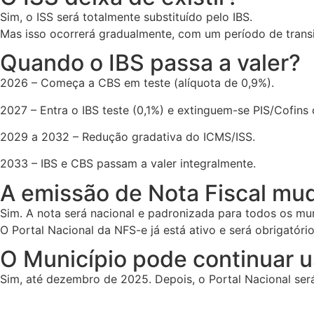
Sim, o ISS será totalmente substituído pelo IBS.
Mas isso ocorrerá gradualmente, com um período de transiç
Quando o IBS passa a valer?
2026 – Começa a CBS em teste (alíquota de 0,9%).
2027 – Entra o IBS teste (0,1%) e extinguem-se PIS/Cofins 
2029 a 2032 – Redução gradativa do ICMS/ISS.
2033 – IBS e CBS passam a valer integralmente.
A emissão de Nota Fiscal mu
Sim. A nota será nacional e padronizada para todos os mun
O Portal Nacional da NFS-e já está ativo e será obrigatór
O Município pode continuar u
Sim, até dezembro de 2025. Depois, o Portal Nacional será