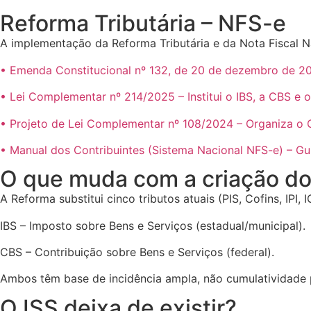
Reforma Tributária – NFS-e
A implementação da Reforma Tributária e da Nota Fiscal N
• Emenda Constitucional nº 132, de 20 de dezembro de 202
• Lei Complementar nº 214/2025 – Institui o IBS, a CBS e o
• Projeto de Lei Complementar nº 108/2024 – Organiza o 
• Manual dos Contribuintes (Sistema Nacional NFS-e) – Gui
O que muda com a criação do
A Reforma substitui cinco tributos atuais (PIS, Cofins, IPI,
IBS – Imposto sobre Bens e Serviços (estadual/municipal).
CBS – Contribuição sobre Bens e Serviços (federal).
Ambos têm base de incidência ampla, não cumulatividade 
O ISS deixa de existir?