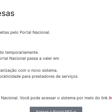
esas
eitas pelo Portal Nacional.
ndo temporariamente.
rtal Nacional passa a valer em
liarização com o novo sistema.
praticidade para prestadores de serviços
l Nacional. Você pode acessar o sistema por meio do link
h
Acesse o Portal NFS-e