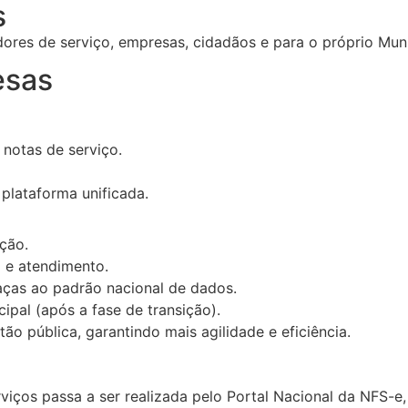
s
dores de serviço, empresas, cidadãos e para o próprio Muni
esas
 notas de serviço.
lataforma unificada.
ção.
 e atendimento.
aças ao padrão nacional de dados.
pal (após a fase de transição).
ão pública, garantindo mais agilidade e eficiência.
viços passa a ser realizada pelo Portal Nacional da NFS-e,