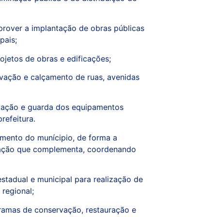
, prover a implantação de obras públicas
pais;
projetos de obras e edificações;
vação e calçamento de ruas, avenidas
vação e guarda dos equipamentos
refeitura.
vimento do munícipio, de forma a
slação que complementa, coordenando
estadual e municipal para realização de
 regional;
gramas de conservação, restauração e