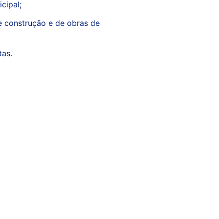
cipal;
de construção e de obras de
tas.