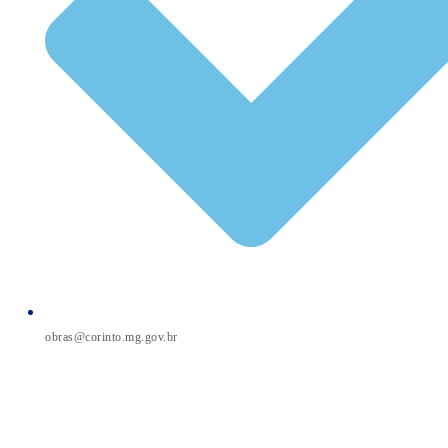
obras@corinto.mg.gov.br