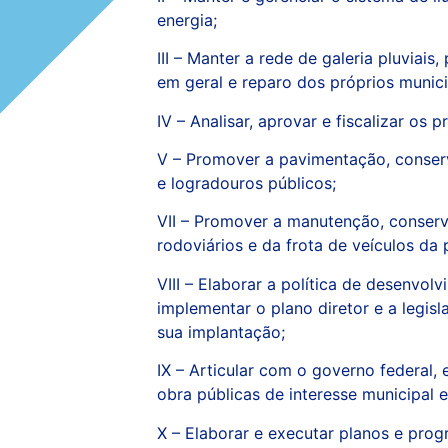
energia;
III – Manter a rede de galeria pluviais
em geral e reparo dos próprios munici
IV – Analisar, aprovar e fiscalizar os 
V – Promover a pavimentação, conser
e logradouros públicos;
VII – Promover a manutenção, conser
rodoviários e da frota de veículos da p
VIII – Elaborar a política de desenvol
implementar o plano diretor e a legi
sua implantação;
IX – Articular com o governo federal, 
obra públicas de interesse municipal e
X – Elaborar e executar planos e pro