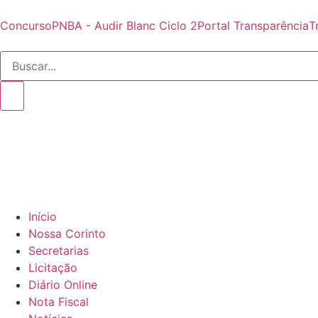
Concurso
PNBA - Audir Blanc Ciclo 2
Portal Transparência
T
Início
Nossa Corinto
Secretarias
Licitação
Diário Online
Nota Fiscal