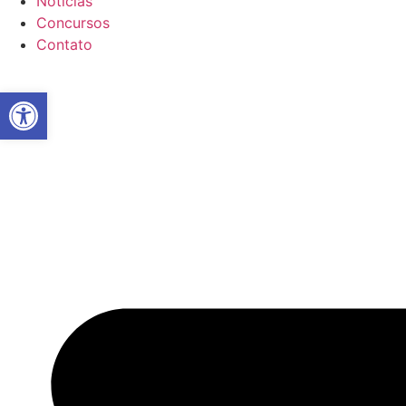
Notícias
Concursos
Contato
Abrir a barra de ferramentas