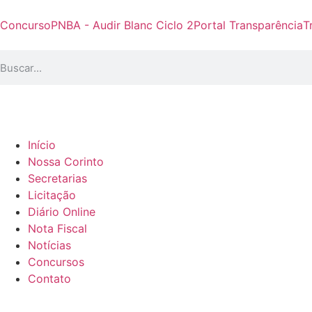
Concurso
PNBA - Audir Blanc Ciclo 2
Portal Transparência
T
Início
Nossa Corinto
Secretarias
Licitação
Diário Online
Nota Fiscal
Notícias
Concursos
Contato