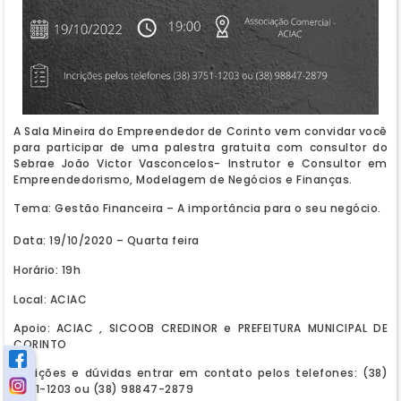
A Sala Mineira do Empreendedor de Corinto vem convidar você
para participar de uma palestra gratuita com consultor do
Sebrae João Victor Vasconcelos- Instrutor e Consultor em
Empreendedorismo, Modelagem de Negócios e Finanças.
Tema: Gestão Financeira – A importância para o seu negócio.
Data: 19/10/2020 – Quarta feira
Horário: 19h
Local: ACIAC
Apoio: ACIAC , SICOOB CREDINOR e PREFEITURA MUNICIPAL DE
CORINTO
Incrições e dúvidas entrar em contato pelos telefones: (38)
3751-1203 ou (38) 98847-2879