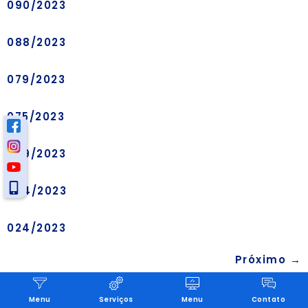
090/2023
088/2023
079/2023
075/2023
069/2023
064/2023
024/2023
Próximo
→
Menu
Serviços
Menu
Contato