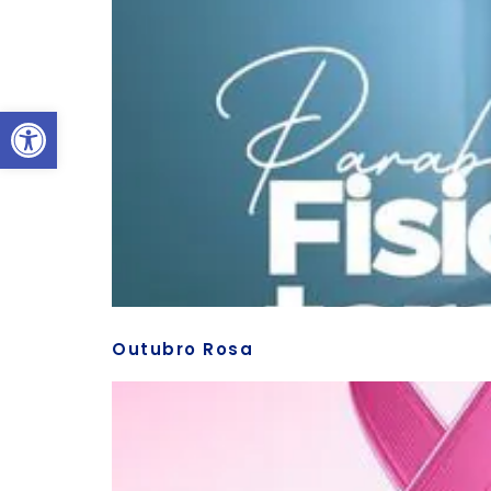
Abrir a barra de ferramentas
Outubro Rosa