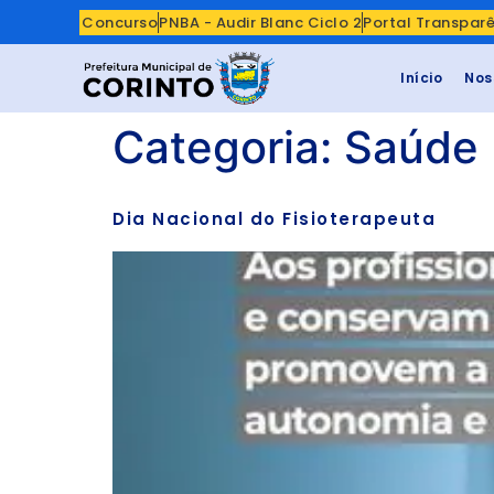
Concurso
PNBA - Audir Blanc Ciclo 2
Portal Transpar
Início
Nos
Categoria:
Saúde
Dia Nacional do Fisioterapeuta