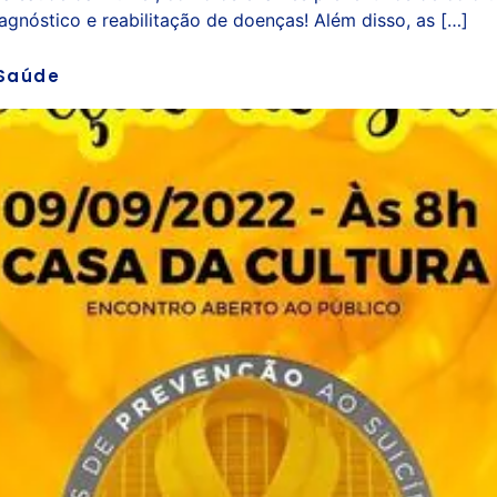
gnóstico e reabilitação de doenças! Além disso, as […]
 Saúde