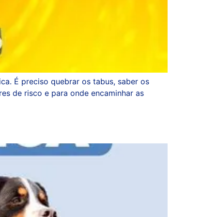
a. É preciso quebrar os tabus, saber os
res de risco e para onde encaminhar as