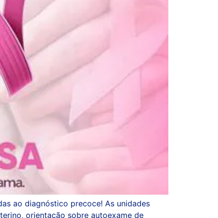
das ao diagnóstico precoce! As unidades
terino, orientação sobre autoexame de