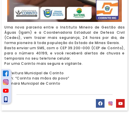
Uma nova parceria entre o Instituto Mineiro de Gestão das
Águas (Igam) e a Coordenadoria Estadual de Defesa Civil
(Cedec), vem trazer mais segurança, 24 horas por dia, de
forma pioneira à toda população do Estado de Minas Gerais.
Basta enviar um SMS, com o CEP 39.200-000 (CEP de Corinto),
para o número 40199, e você receberá alertas de chuvas e
temporais no seu telefone celular.
Por uma Corinto mais segura e vigilante.
Prefeitura Municipal de Corinto
Adm: “Corinto nas mãos do povo”
Câmara Municipal de Corinto