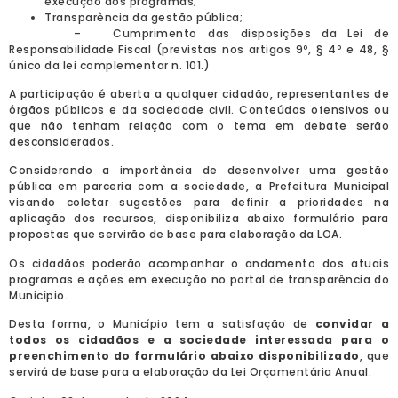
execução dos programas;
Transparência da gestão pública;
– Cumprimento das disposições da Lei de
Responsabilidade Fiscal (previstas nos artigos 9º, § 4º e 48, §
único da lei complementar n. 101.)
A participação é aberta a qualquer cidadão, representantes de
órgãos públicos e da sociedade civil. Conteúdos ofensivos ou
que não tenham relação com o tema em debate serão
desconsiderados.
Considerando a importância de desenvolver uma gestão
pública em parceria com a sociedade, a Prefeitura Municipal
visando coletar sugestões para definir a prioridades na
aplicação dos recursos, disponibiliza abaixo formulário para
propostas que servirão de base para elaboração da LOA.
Os cidadãos poderão acompanhar o andamento dos atuais
programas e ações em execução no portal de transparência do
Município.
Desta forma, o Município tem a satisfação de
convidar a
todos os cidadãos e a sociedade interessada para o
preenchimento do formulário abaixo disponibilizado
, que
servirá de base para a elaboração da Lei Orçamentária Anual.