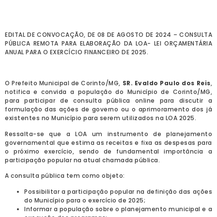
EDITAL DE CONVOCAÇÃO, DE 08 DE AGOSTO DE 2024 – CONSULTA
PÚBLICA REMOTA PARA ELABORAÇÃO DA LOA- LEI ORÇAMENTÁRIA
ANUAL PARA O EXERCÍCIO FINANCEIRO DE 2025.
O Prefeito Municipal de Corinto/MG,
SR. Evaldo Paulo dos Reis
,
notifica e convida a população do Município de Corinto/MG,
para participar de consulta pública online para discutir a
formulação das ações de governo ou o aprimoramento dos já
existentes no Município para serem utilizados na LOA 2025.
Ressalta-se que a LOA um instrumento de planejamento
governamental que estima as receitas e fixa as despesas para
o próximo exercício, sendo de fundamental importância a
participação popular na atual chamada pública.
A consulta pública tem como objeto:
Possibilitar a participação popular na definição das ações
do Município para o exercício de 2025;
Informar a população sobre o planejamento municipal e a