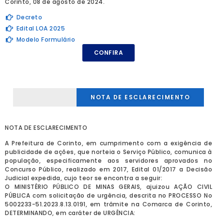
Corinto, 08 de agosto de 2024.
Decreto
Edital LOA 2025
Modelo Formulário
CONFIRA
NOTA DE ESCLARECIMENTO
NOTA DE ESCLARECIMENTO
A Prefeitura de Corinto, em cumprimento com a exigência de
publicidade de ações, que norteia o Serviço Público, comunica à
população, especificamente aos servidores aprovados no
Concurso Público, realizado em 2017, Edital 01/2017 a Decisão
Judicial expedida, cujo teor se encontra a seguir:
O MINISTÉRIO PÚBLICO DE MINAS GERAIS, ajuizou AÇÃO CIVIL
PÚBLICA com solicitação de urgência, descrita no PROCESSO No
5002233-51.2023.8.13.0191, em trâmite na Comarca de Corinto,
DETERMINANDO, em caráter de URGÊNCIA: