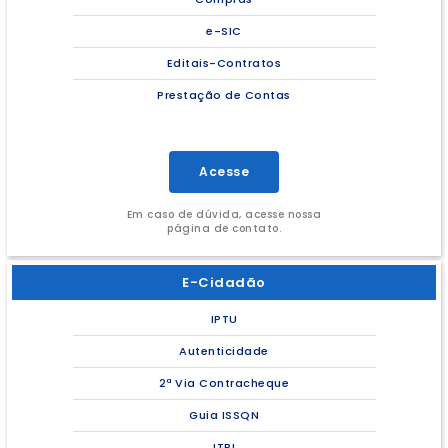
e-SIC
Editais-Contratos
Prestação de Contas
Acesse
Em caso de dúvida, acesse nossa
página de contato.
E-Cidadão
IPTU
Autenticidade
2ª Via Contracheque
Guia ISSQN
ITBI