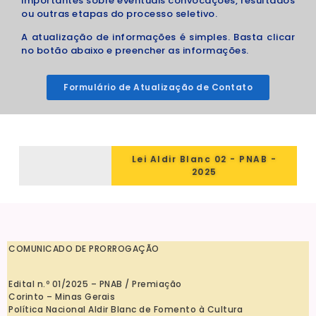
importantes sobre eventuais convocações, resultados
ou outras etapas do processo seletivo.
A atualização de informações é simples. Basta clicar
no botão abaixo e preencher as informações.
Formulário de Atualização de Contato
Lei Aldir Blanc 02 - PNAB -
2025
COMUNICADO DE PRORROGAÇÃO
Edital n.º 01/2025 – PNAB / Premiação
Corinto – Minas Gerais
Política Nacional Aldir Blanc de Fomento à Cultura