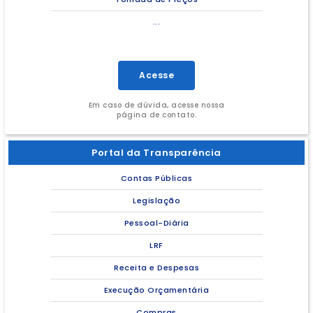
...
Acesse
Em caso de dúvida, acesse nossa
página de contato.
Portal da Transparência
Contas Públicas
Legislação
Pessoal-Diária
LRF
Receita e Despesas
Execução Orçamentária
Compras