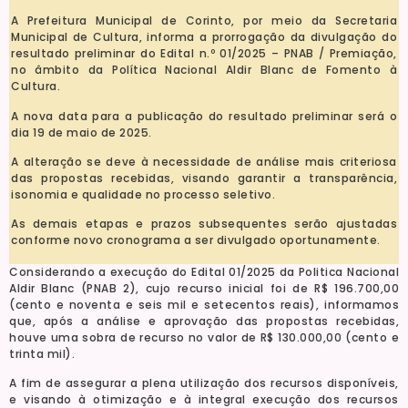
A Prefeitura Municipal de Corinto, por meio da Secretaria
Municipal de Cultura, informa a prorrogação da divulgação do
resultado preliminar do Edital n.º 01/2025 – PNAB / Premiação,
no âmbito da Política Nacional Aldir Blanc de Fomento à
Cultura.
A nova data para a publicação do resultado preliminar será o
dia 19 de maio de 2025.
A alteração se deve à necessidade de análise mais criteriosa
das propostas recebidas, visando garantir a transparência,
isonomia e qualidade no processo seletivo.
As demais etapas e prazos subsequentes serão ajustadas
conforme novo cronograma a ser divulgado oportunamente.
Considerando a execução do Edital 01/2025 da Politica Nacional
Aldir Blanc (PNAB 2), cujo recurso inicial foi de R$ 196.700,00
(cento e noventa e seis mil e setecentos reais), informamos
que, após a análise e aprovação das propostas recebidas,
houve uma sobra de recurso no valor de R$ 130.000,00 (cento e
trinta mil).
A fim de assegurar a plena utilização dos recursos disponíveis,
e visando à otimização e à integral execução dos recursos