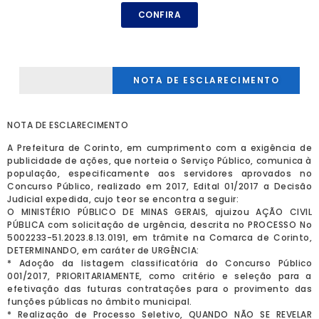
CONFIRA
NOTA DE ESCLARECIMENTO
NOTA DE ESCLARECIMENTO
A Prefeitura de Corinto, em cumprimento com a exigência de
publicidade de ações, que norteia o Serviço Público, comunica à
população, especificamente aos servidores aprovados no
Concurso Público, realizado em 2017, Edital 01/2017 a Decisão
Judicial expedida, cujo teor se encontra a seguir:
O MINISTÉRIO PÚBLICO DE MINAS GERAIS, ajuizou AÇÃO CIVIL
PÚBLICA com solicitação de urgência, descrita no PROCESSO No
5002233-51.2023.8.13.0191, em trâmite na Comarca de Corinto,
DETERMINANDO, em caráter de URGÊNCIA:
* Adoção da listagem classificatória do Concurso Público
001/2017, PRIORITARIAMENTE, como critério e seleção para a
efetivação das futuras contratações para o provimento das
funções públicas no âmbito municipal.
* Realização de Processo Seletivo, QUANDO NÃO SE REVELAR