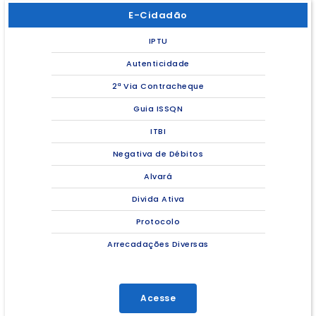
E-Cidadão
IPTU
Autenticidade
2ª Via Contracheque
Guia ISSQN
ITBI
Negativa de Débitos
Alvará
Divida Ativa
Protocolo
Arrecadações Diversas
Acesse