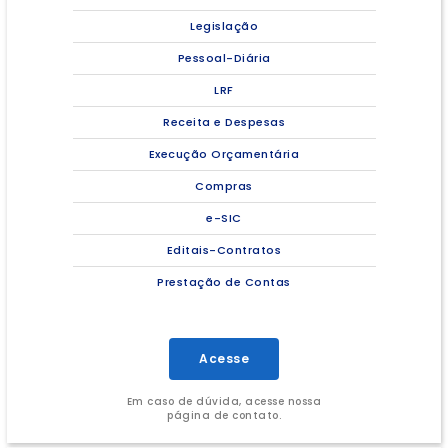
Legislação
Pessoal-Diária
LRF
Receita e Despesas
Execução Orçamentária
Compras
e-SIC
Editais-Contratos
Prestação de Contas
Acesse
Em caso de dúvida, acesse nossa
página de contato.