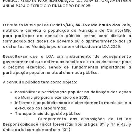
PÚBLICA REMOTA PARA ELABORAÇÃO DA LOA- LEI ORÇAMENTÁRIA
ANUAL PARA O EXERCÍCIO FINANCEIRO DE 2025.
O Prefeito Municipal de Corinto/MG,
SR. Evaldo Paulo dos Reis
,
notifica e convida a população do Município de Corinto/MG,
para participar de consulta pública online para discutir a
formulação das ações de governo ou o aprimoramento dos já
existentes no Município para serem utilizados na LOA 2025.
Ressalta-se que a LOA um instrumento de planejamento
governamental que estima as receitas e fixa as despesas para
o próximo exercício, sendo de fundamental importância a
participação popular na atual chamada pública.
A consulta pública tem como objeto:
Possibilitar a participação popular na definição das ações
do Município para o exercício de 2025;
Informar a população sobre o planejamento municipal e a
execução dos programas;
Transparência da gestão pública;
– Cumprimento das disposições da Lei de
Responsabilidade Fiscal (previstas nos artigos 9º, § 4º e 48, §
único da lei complementar n. 101.)