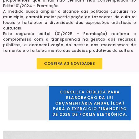
proponentes que ainda não tenham sido contemplados no
Edital 01/2024 – Premiação.
A medida busca ampliar o alcance das políticas culturais no
município, garantir maior participação de fazedores de cultura
locais e fortalecer a diversidade das expressões artísticas e
culturais.
Este segundo edital (01/2025 – Premiação) reafirma o
compromisso com a transparência na gestão dos recursos
públicos, a democratização do acesso aos mecanismos de
fomento e o fortalecimento das cadeias produtivas da cultura.
CONFIRA AS NOVIDADES
CONSULTA PÚBLICA PARA
ELABORAÇÃO DA LEI
ORÇAMENTÁRIA ANUAL (LOA)
PARA O EXERCÍCIO FINANCEIRO
DE 2025 DE FORMA ELETRÔNICA.