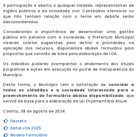
A participação é aberta a qualquer cidadão, representantes de
órgãos públicos e da sociedade civil. Conteúdos ofensivos ou
que não tenham relação com o tema em debate serão
desconsiderados.
Considerando a importância de desenvolver uma gestão
pública em parceria com a sociedade, a Prefeitura Municipal
visando coletar sugestões para definir a prioridades na
aplicação dos recursos, disponibiliza abaixo formulário para
propostas que servirão de base para elaboração da LOA.
Os cidadãos poderão acompanhar o andamento dos atuais
programas e ações em execução no portal de transparência do
Município.
Desta forma, o Município tem a satisfação de
convidar a
todos os cidadãos e a sociedade interessada para o
preenchimento do formulário abaixo disponibilizado
, que
servirá de base para a elaboração da Lei Orçamentária Anual.
Corinto, 08 de agosto de 2024.
Decreto
Edital LOA 2025
Modelo Formulário