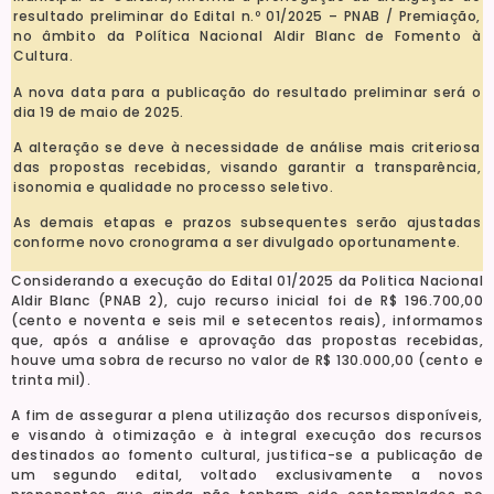
resultado preliminar do Edital n.º 01/2025 – PNAB / Premiação,
no âmbito da Política Nacional Aldir Blanc de Fomento à
Cultura.
A nova data para a publicação do resultado preliminar será o
dia 19 de maio de 2025.
A alteração se deve à necessidade de análise mais criteriosa
das propostas recebidas, visando garantir a transparência,
isonomia e qualidade no processo seletivo.
As demais etapas e prazos subsequentes serão ajustadas
conforme novo cronograma a ser divulgado oportunamente.
Considerando a execução do Edital 01/2025 da Politica Nacional
Aldir Blanc (PNAB 2), cujo recurso inicial foi de R$ 196.700,00
(cento e noventa e seis mil e setecentos reais), informamos
que, após a análise e aprovação das propostas recebidas,
houve uma sobra de recurso no valor de R$ 130.000,00 (cento e
trinta mil).
A fim de assegurar a plena utilização dos recursos disponíveis,
e visando à otimização e à integral execução dos recursos
destinados ao fomento cultural, justifica-se a publicação de
um segundo edital, voltado exclusivamente a novos