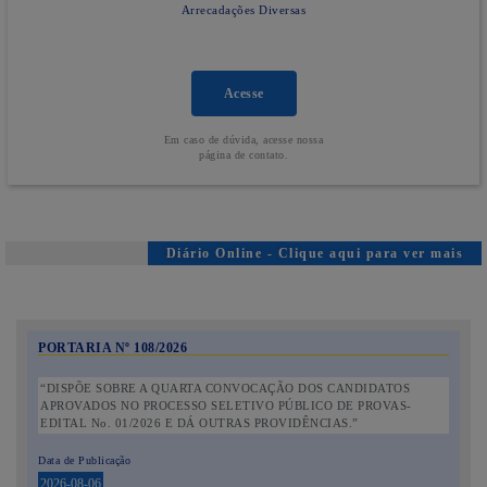
Arrecadações Diversas
Acesse
Em caso de dúvida, acesse nossa
página de contato.
Diário Online - Clique aqui para ver mais
PORTARIA Nº 108/2026
“DISPÕE SOBRE A QUARTA CONVOCAÇÃO DOS CANDIDATOS
APROVADOS NO PROCESSO SELETIVO PÚBLICO DE PROVAS-
EDITAL No. 01/2026 E DÁ OUTRAS PROVIDÊNCIAS.”
Data de Publicação
2026-08-06