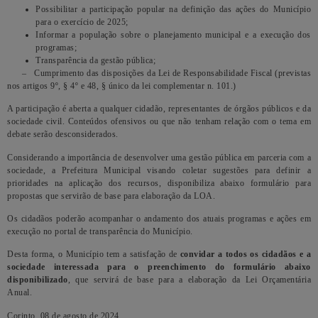
Possibilitar a participação popular na definição das ações do Município
para o exercício de 2025;
Informar a população sobre o planejamento municipal e a execução dos
programas;
Transparência da gestão pública;
– Cumprimento das disposições da Lei de Responsabilidade Fiscal (previstas
nos artigos 9º, § 4º e 48, § único da lei complementar n. 101.)
A participação é aberta a qualquer cidadão, representantes de órgãos públicos e da
sociedade civil. Conteúdos ofensivos ou que não tenham relação com o tema em
debate serão desconsiderados.
Considerando a importância de desenvolver uma gestão pública em parceria com a
sociedade, a Prefeitura Municipal visando coletar sugestões para definir a
prioridades na aplicação dos recursos, disponibiliza abaixo formulário para
propostas que servirão de base para elaboração da LOA.
Os cidadãos poderão acompanhar o andamento dos atuais programas e ações em
execução no portal de transparência do Município.
Desta forma, o Município tem a satisfação de
convidar a todos os cidadãos e a
sociedade interessada para o preenchimento do formulário abaixo
disponibilizado
, que servirá de base para a elaboração da Lei Orçamentária
Anual.
Corinto, 08 de agosto de 2024.