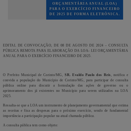
ORÇAMENTÁRIA ANUAL (LOA)
PARA O EXERCÍCIO FINANCEIRO
DE 2025 DE FORMA ELETRÔNICA.
EDITAL DE CONVOCAÇÃO, DE 08 DE AGOSTO DE 2024 – CONSULTA
PÚBLICA REMOTA PARA ELABORAÇÃO DA LOA- LEI ORÇAMENTÁRIA
ANUAL PARA O EXERCÍCIO FINANCEIRO DE 2025.
O Prefeito Municipal de Corinto/MG,
SR. Evaldo Paulo dos Reis
, notifica e
convida a população do Município de Corinto/MG, para participar de consulta
pública online para discutir a formulação das ações de governo ou o
aprimoramento dos já existentes no Município para serem utilizados na LOA
2025.
Ressalta-se que a LOA um instrumento de planejamento governamental que estima
as receitas e fixa as despesas para o próximo exercício, sendo de fundamental
importância a participação popular na atual chamada pública.
A consulta pública tem como objeto: