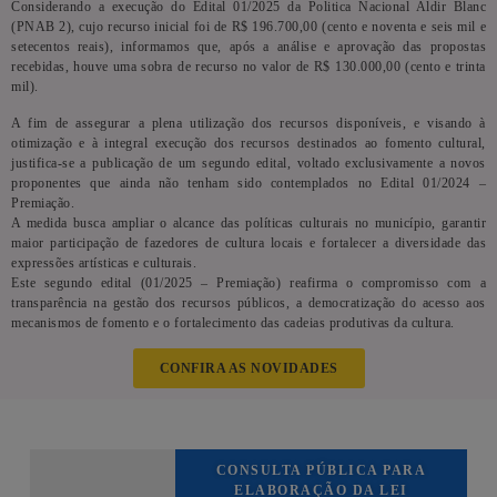
Considerando a execução do Edital 01/2025 da Politica Nacional Aldir Blanc
(PNAB 2), cujo recurso inicial foi de R$ 196.700,00 (cento e noventa e seis mil e
setecentos reais), informamos que, após a análise e aprovação das propostas
recebidas, houve uma sobra de recurso no valor de R$ 130.000,00 (cento e trinta
mil).
A fim de assegurar a plena utilização dos recursos disponíveis, e visando à
otimização e à integral execução dos recursos destinados ao fomento cultural,
justifica-se a publicação de um segundo edital, voltado exclusivamente a novos
proponentes que ainda não tenham sido contemplados no Edital 01/2024 –
Premiação.
A medida busca ampliar o alcance das políticas culturais no município, garantir
maior participação de fazedores de cultura locais e fortalecer a diversidade das
expressões artísticas e culturais.
Este segundo edital (01/2025 – Premiação) reafirma o compromisso com a
transparência na gestão dos recursos públicos, a democratização do acesso aos
mecanismos de fomento e o fortalecimento das cadeias produtivas da cultura.
CONFIRA AS NOVIDADES
CONSULTA PÚBLICA PARA
ELABORAÇÃO DA LEI