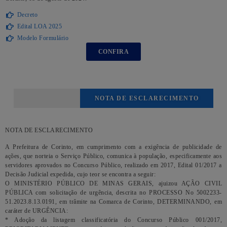
Decreto
Edital LOA 2025
Modelo Formulário
CONFIRA
NOTA DE ESCLARECIMENTO
NOTA DE ESCLARECIMENTO
A Prefeitura de Corinto, em cumprimento com a exigência de publicidade de
ações, que norteia o Serviço Público, comunica à população, especificamente aos
servidores aprovados no Concurso Público, realizado em 2017, Edital 01/2017 a
Decisão Judicial expedida, cujo teor se encontra a seguir:
O MINISTÉRIO PÚBLICO DE MINAS GERAIS, ajuizou AÇÃO CIVIL
PÚBLICA com solicitação de urgência, descrita no PROCESSO No 5002233-
51.2023.8.13.0191, em trâmite na Comarca de Corinto, DETERMINANDO, em
caráter de URGÊNCIA:
* Adoção da listagem classificatória do Concurso Público 001/2017,