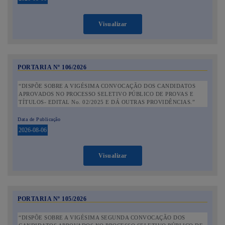
Visualizar
PORTARIA Nº 106/2026
“DISPÕE SOBRE A VIGÉSIMA CONVOCAÇÃO DOS CANDIDATOS
APROVADOS NO PROCESSO SELETIVO PÚBLICO DE PROVAS E
TÍTULOS- EDITAL No. 02/2025 E DÁ OUTRAS PROVIDÊNCIAS.”
Data de Publicação
2026-08-06
Visualizar
PORTARIA Nº 105/2026
“DISPÕE SOBRE A VIGÉSIMA SEGUNDA CONVOCAÇÃO DOS