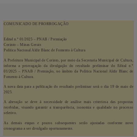
COMUNICADO DE PRORROGAÇÃO
Edital n.º 01/2025 – PNAB / Premiação
Corinto – Minas Gerais
Política Nacional Aldir Blanc de Fomento à Cultura
A Prefeitura Municipal de Corinto, por meio da Secretaria Municipal de Cultura,
informa a prorrogação da divulgação do resultado preliminar do Edital n.º
01/2025 – PNAB / Premiação, no âmbito da Política Nacional Aldir Blanc de
Fomento à Cultura.
A nova data para a publicação do resultado preliminar será o dia 19 de maio de
2025.
A alteração se deve à necessidade de análise mais criteriosa das propostas
recebidas, visando garantir a transparência, isonomia e qualidade no processo
seletivo.
As demais etapas e prazos subsequentes serão ajustadas conforme novo
cronograma a ser divulgado oportunamente.