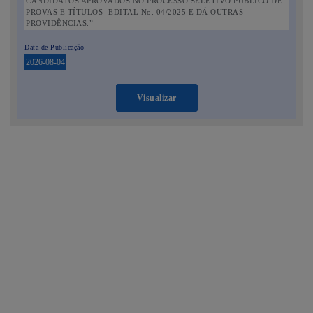
CANDIDATOS APROVADOS NO PROCESSO SELETIVO PÚBLICO DE
PROVAS E TÍTULOS- EDITAL No. 04/2025 E DÁ OUTRAS
PROVIDÊNCIAS.”
Data de Publicação
2026-08-04
Visualizar