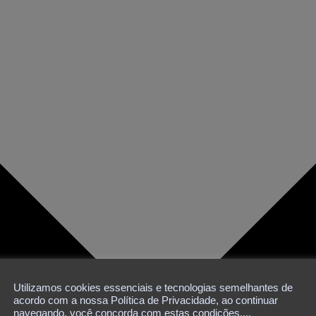
Utilizamos cookies essenciais e tecnologias semelhantes de
acordo com a nossa Política de Privacidade, ao continuar
navegando, você concorda com estas condições....