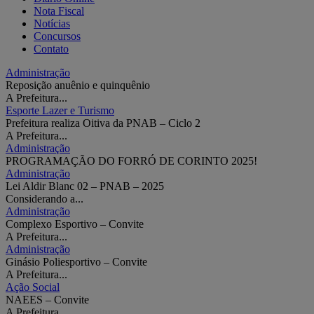
Nota Fiscal
Notícias
Concursos
Contato
Administração
Reposição anuênio e quinquênio
A Prefeitura...
Esporte Lazer e Turismo
Prefeitura realiza Oitiva da PNAB – Ciclo 2
A Prefeitura...
Administração
PROGRAMAÇÃO DO FORRÓ DE CORINTO 2025!
Administração
Lei Aldir Blanc 02 – PNAB – 2025
Considerando a...
Administração
Complexo Esportivo – Convite
A Prefeitura...
Administração
Ginásio Poliesportivo – Convite
A Prefeitura...
Ação Social
NAEES – Convite
A Prefeitura...