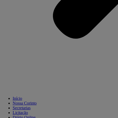
Início
Nossa Corinto
Secretarias
Licitação
Diário Online