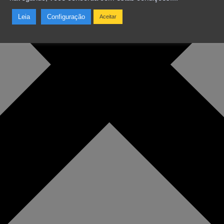
Leia
Configuração
Aceitar