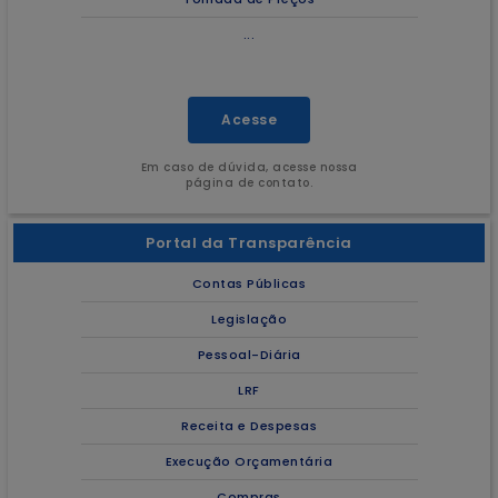
...
Acesse
Em caso de dúvida, acesse nossa
página de contato.
Portal da Transparência
Contas Públicas
Legislação
Pessoal-Diária
LRF
Receita e Despesas
Execução Orçamentária
Compras