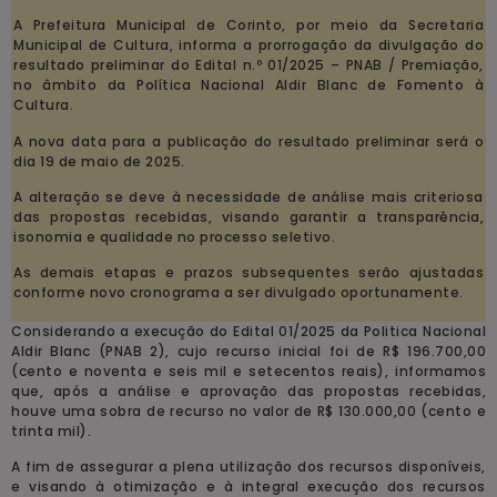
A Prefeitura Municipal de Corinto, por meio da Secretaria
Municipal de Cultura, informa a prorrogação da divulgação do
resultado preliminar do Edital n.º 01/2025 – PNAB / Premiação,
no âmbito da Política Nacional Aldir Blanc de Fomento à
Cultura.
A nova data para a publicação do resultado preliminar será o
dia 19 de maio de 2025.
A alteração se deve à necessidade de análise mais criteriosa
das propostas recebidas, visando garantir a transparência,
isonomia e qualidade no processo seletivo.
As demais etapas e prazos subsequentes serão ajustadas
conforme novo cronograma a ser divulgado oportunamente.
Considerando a execução do Edital 01/2025 da Politica Nacional
Aldir Blanc (PNAB 2), cujo recurso inicial foi de R$ 196.700,00
(cento e noventa e seis mil e setecentos reais), informamos
que, após a análise e aprovação das propostas recebidas,
houve uma sobra de recurso no valor de R$ 130.000,00 (cento e
trinta mil).
A fim de assegurar a plena utilização dos recursos disponíveis,
e visando à otimização e à integral execução dos recursos