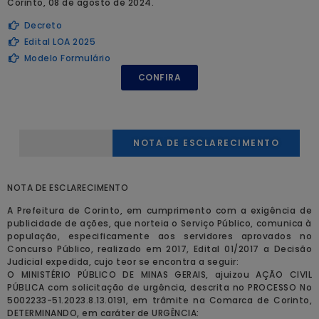
Corinto, 08 de agosto de 2024.
Decreto
Edital LOA 2025
Modelo Formulário
CONFIRA
NOTA DE ESCLARECIMENTO
NOTA DE ESCLARECIMENTO
A Prefeitura de Corinto, em cumprimento com a exigência de
publicidade de ações, que norteia o Serviço Público, comunica à
população, especificamente aos servidores aprovados no
Concurso Público, realizado em 2017, Edital 01/2017 a Decisão
Judicial expedida, cujo teor se encontra a seguir:
O MINISTÉRIO PÚBLICO DE MINAS GERAIS, ajuizou AÇÃO CIVIL
PÚBLICA com solicitação de urgência, descrita no PROCESSO No
5002233-51.2023.8.13.0191, em trâmite na Comarca de Corinto,
DETERMINANDO, em caráter de URGÊNCIA: