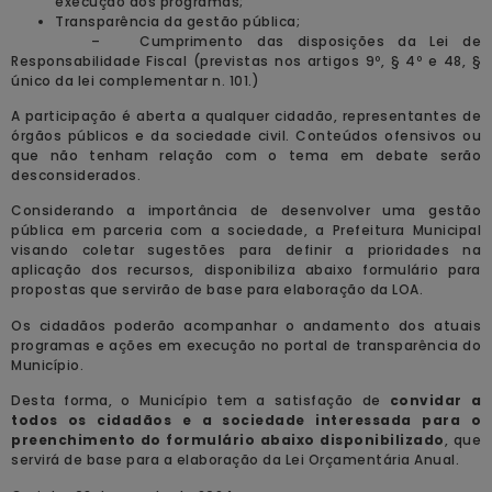
execução dos programas;
Transparência da gestão pública;
– Cumprimento das disposições da Lei de
Responsabilidade Fiscal (previstas nos artigos 9º, § 4º e 48, §
único da lei complementar n. 101.)
A participação é aberta a qualquer cidadão, representantes de
órgãos públicos e da sociedade civil. Conteúdos ofensivos ou
que não tenham relação com o tema em debate serão
desconsiderados.
Considerando a importância de desenvolver uma gestão
pública em parceria com a sociedade, a Prefeitura Municipal
visando coletar sugestões para definir a prioridades na
aplicação dos recursos, disponibiliza abaixo formulário para
propostas que servirão de base para elaboração da LOA.
Os cidadãos poderão acompanhar o andamento dos atuais
programas e ações em execução no portal de transparência do
Município.
Desta forma, o Município tem a satisfação de
convidar a
todos os cidadãos e a sociedade interessada para o
preenchimento do formulário abaixo disponibilizado
, que
servirá de base para a elaboração da Lei Orçamentária Anual.