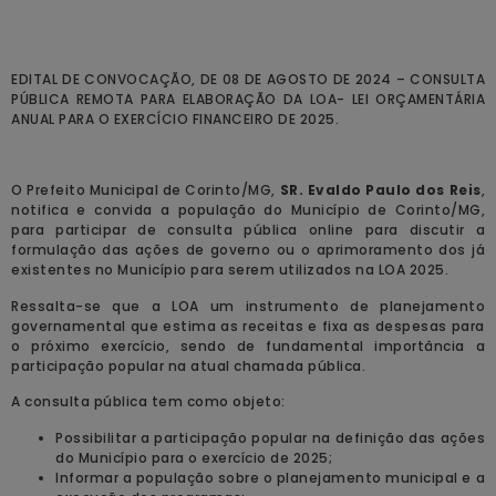
EDITAL DE CONVOCAÇÃO, DE 08 DE AGOSTO DE 2024 – CONSULTA
PÚBLICA REMOTA PARA ELABORAÇÃO DA LOA- LEI ORÇAMENTÁRIA
ANUAL PARA O EXERCÍCIO FINANCEIRO DE 2025.
O Prefeito Municipal de Corinto/MG,
SR. Evaldo Paulo dos Reis
,
notifica e convida a população do Município de Corinto/MG,
para participar de consulta pública online para discutir a
formulação das ações de governo ou o aprimoramento dos já
existentes no Município para serem utilizados na LOA 2025.
Ressalta-se que a LOA um instrumento de planejamento
governamental que estima as receitas e fixa as despesas para
o próximo exercício, sendo de fundamental importância a
participação popular na atual chamada pública.
A consulta pública tem como objeto:
Possibilitar a participação popular na definição das ações
do Município para o exercício de 2025;
Informar a população sobre o planejamento municipal e a