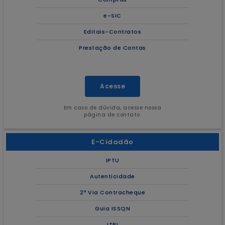
e-SIC
Editais-Contratos
Prestação de Contas
Acesse
Em caso de dúvida, acesse nossa
página de contato.
E-Cidadão
IPTU
Autenticidade
2ª Via Contracheque
Guia ISSQN
ITBI