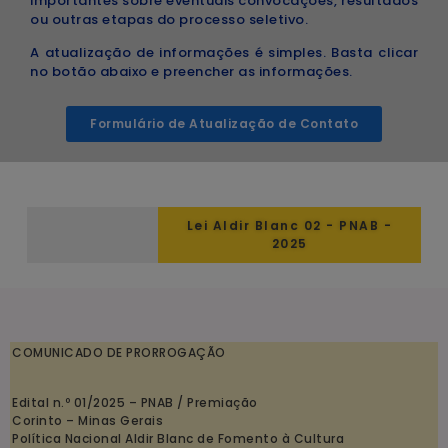
importantes sobre eventuais convocações, resultados
ou outras etapas do processo seletivo.
A atualização de informações é simples. Basta clicar
no botão abaixo e preencher as informações.
Formulário de Atualização de Contato
Lei Aldir Blanc 02 - PNAB -
2025
COMUNICADO DE PRORROGAÇÃO
Edital n.º 01/2025 – PNAB / Premiação
Corinto – Minas Gerais
Política Nacional Aldir Blanc de Fomento à Cultura