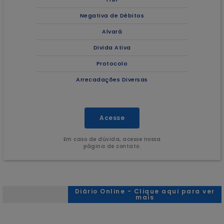
Negativa de Débitos
Alvará
Divida Ativa
Protocolo
Arrecadações Diversas
Acesse
Em caso de dúvida, acesse nossa
página de contato.
Diário Online - Clique aqui para ver
mais